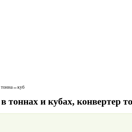
ер тонна↔куб
 в тоннах и кубах, конвертер 