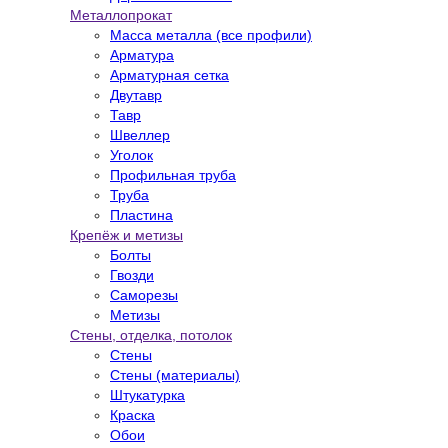
Металлопрокат
Масса металла (все профили)
Арматура
Арматурная сетка
Двутавр
Тавр
Швеллер
Уголок
Профильная труба
Труба
Пластина
Крепёж и метизы
Болты
Гвозди
Саморезы
Метизы
Стены, отделка, потолок
Стены
Стены (материалы)
Штукатурка
Краска
Обои