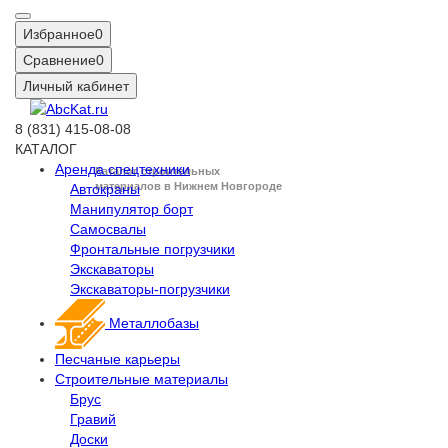
Избранное
0
Сравнение
0
Личный кабинет
8 (831) 415-08-08
КАТАЛОГ
Аренда спецтехники
Каталог строительных
материалов в Нижнем Новгороде
Автокраны
Манипулятор борт
Самосвалы
Фронтальные погрузчики
Экскаваторы
Экскаваторы-погрузчики
Металлобазы
Песчаные карьеры
Строительные материалы
Брус
Гравий
Доски