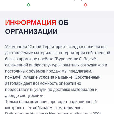
0
0
ИНФОРМАЦИЯ
ОБ
ОРГАНИЗАЦИИ
У компании "Строй-Территория" всегда в наличии все
доставляемые материалы, на территории собственной
базы в промзоне посёлка "Буревестник". За счёт
отлаженной инфраструктуры, опытных сотрудников и
постоянных объёмов продаж мы предлагаем,
пожалуй, лучшие условия на рынке. Собственный
автопарк даёт возможность оперативно
предоставлять услуги по доставке материалов и
аренде спецтехники.
Только наша компания проводит радиационный
контроль всех добываемых материалов!
Работаем по Нижнему Новгороду и области с 2004