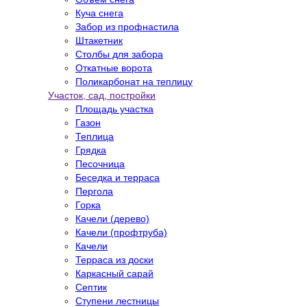
Куча снега
Забор из профнастила
Штакетник
Столбы для забора
Откатные ворота
Поликарбонат на теплицу
Участок, сад, постройки
Площадь участка
Газон
Теплица
Грядка
Песочница
Беседка и терраса
Пергола
Горка
Качели (дерево)
Качели (профтруба)
Качели
Терраса из доски
Каркасный сарай
Септик
Ступени лестницы