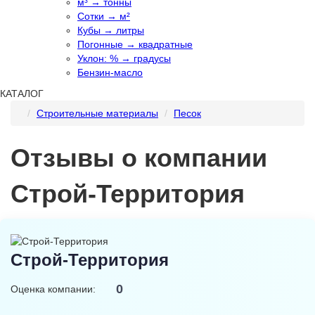
м³ → тонны
Сотки → м²
Кубы → литры
Погонные → квадратные
Уклон: % → градусы
Бензин-масло
КАТАЛОГ
Строительные материалы
Песок
Отзывы о компании
Строй-Территория
Строй-Территория
0
Оценка компании: