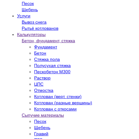
Песок
Щебень
Услуги
Вывоз снега
Рытьё котлованов
Калькуляторы
Бетон, фундамент, стяжка
Фундамент
Бетон
Стяжка пола
Полусухая стяжка
Пескобетон М300
Раствор
ЦПС
Отмостка
Котлован (верт. стенки)
Котлован (разные вершины)
Котлован с откосами
Сыпучие материалы
Песок
Щебень
Гравий