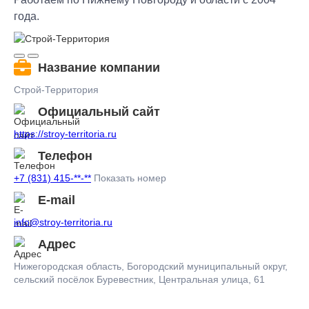
года.
Название компании
Строй-Территория
Официальный сайт
https://stroy-territoria.ru
Телефон
+7 (831) 415-**-**
Показать номер
E-mail
info@stroy-territoria.ru
Адрес
Нижегородская область, Богородский муниципальный округ,
сельский посёлок Буревестник, Центральная улица, 61