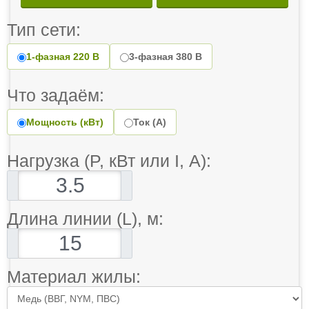
Тип сети:
1-фазная 220 В
3-фазная 380 В
Что задаём:
Мощность (кВт)
Ток (А)
Нагрузка (P, кВт или I, А):
Длина линии (L), м:
Материал жилы: