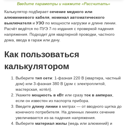
Введите параметры и нажмите «Рассчитать»
Калькулятор подбирает
сечение медного или
алюминиевого кабеля
,
номинал автоматического
выключателя
и
УЗО
по мощности нагрузки и длине линии.
Расчёт ведётся по ПУЭ 7-го издания с проверкой падения
напряжения. Подходит для квартирной проводки, частного
дома, ввода в гараж или дачу.
Как пользоваться
калькулятором
Выберите
тип сети
: 1-фазная 220 В (квартира, частный
дом) или 3-фазная 380 В (дом с электроплитой,
мастерская, котёл).
Укажите
мощность в кВт
или сразу
ток в амперах
,
если он известен из паспорта прибора.
Введите
длину линии
в метрах — от вводного щитка до
конечного потребителя. На длинных линиях сечение
увеличивается из-за падения напряжения.
Выберите
материал жилы
(медь или алюминий) и