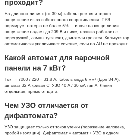
проходит?
На длинных линиях (от 30 м) кабель греется и теряет
напряжение из-за собственного сопротивления. ПУЭ
нормирует потерю не более 5% — иначе на конце линии
напряжение падает до 209 В и ниже, техника работает с
перегрузкой, лампы тускнеют, двигатели греются. Калькулятор
автоматически увеличивает сечение, если по ΔU не проходит.
Какой автомат для варочной
панели на 7 кВт?
Ток I = 7000 / 220 = 31.8 А. Кабель медь 6 мм² (Iдоп 34 А),
автомат 32 А кривая C, УЗО 40 А / 30 мА тип A. Линия
отдельная, прямо от щита.
Чем УЗО отличается от
дифавтомата?
УЗО защищает только от токов утечки (поражение человека,
пробой изоляции). Дифавтомат = автомат + УЗО в одном