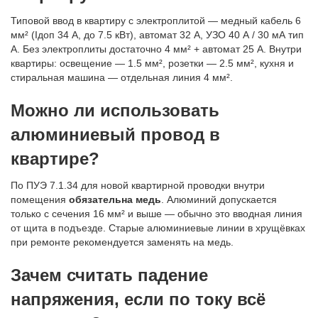
Типовой ввод в квартиру с электроплитой — медный кабель 6
мм² (Iдоп 34 А, до 7.5 кВт), автомат 32 А, УЗО 40 А / 30 мА тип
A. Без электроплиты достаточно 4 мм² + автомат 25 А. Внутри
квартиры: освещение — 1.5 мм², розетки — 2.5 мм², кухня и
стиральная машина — отдельная линия 4 мм².
Можно ли использовать
алюминиевый провод в
квартире?
По ПУЭ 7.1.34 для новой квартирной проводки внутри
помещения
обязательна медь
. Алюминий допускается
только с сечения 16 мм² и выше — обычно это вводная линия
от щита в подъезде. Старые алюминиевые линии в хрущёвках
при ремонте рекомендуется заменять на медь.
Зачем считать падение
напряжения, если по току всё