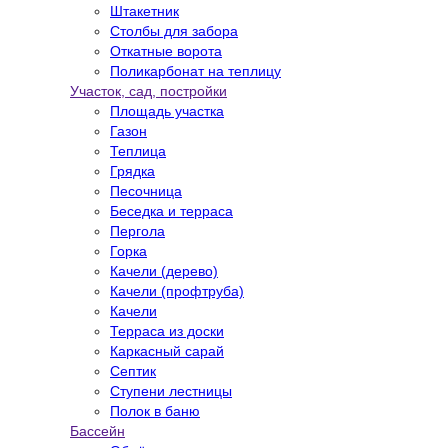
Штакетник
Столбы для забора
Откатные ворота
Поликарбонат на теплицу
Участок, сад, постройки
Площадь участка
Газон
Теплица
Грядка
Песочница
Беседка и терраса
Пергола
Горка
Качели (дерево)
Качели (профтруба)
Качели
Терраса из доски
Каркасный сарай
Септик
Ступени лестницы
Полок в баню
Бассейн