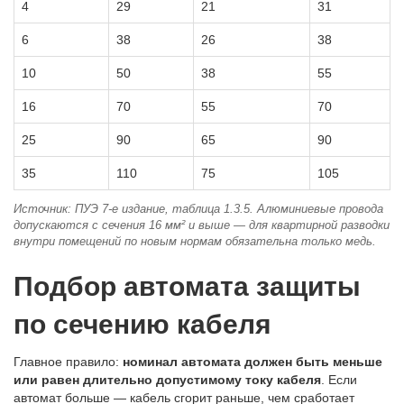
4
29
21
31
6
38
26
38
10
50
38
55
16
70
55
70
25
90
65
90
35
110
75
105
Источник: ПУЭ 7-е издание, таблица 1.3.5. Алюминиевые провода
допускаются с сечения 16 мм² и выше — для квартирной разводки
внутри помещений по новым нормам обязательна только медь.
Подбор автомата защиты
по сечению кабеля
Главное правило:
номинал автомата должен быть меньше
или равен длительно допустимому току кабеля
. Если
автомат больше — кабель сгорит раньше, чем сработает