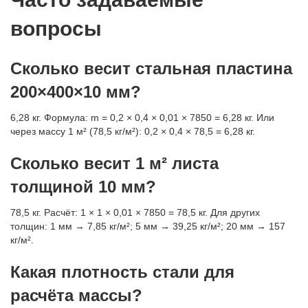
вопросы
Сколько весит стальная пластина
200×400×10 мм?
6,28 кг. Формула: m = 0,2 × 0,4 × 0,01 × 7850 = 6,28 кг. Или
через массу 1 м² (78,5 кг/м²): 0,2 × 0,4 × 78,5 = 6,28 кг.
Сколько весит 1 м² листа
толщиной 10 мм?
78,5 кг. Расчёт: 1 × 1 × 0,01 × 7850 = 78,5 кг. Для других
толщин: 1 мм → 7,85 кг/м²; 5 мм → 39,25 кг/м²; 20 мм → 157
кг/м².
Какая плотность стали для
расчёта массы?