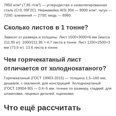
7850 кг/м³ (7,85 г/см³) — углеродистая и низколегированная
сталь (Ст3, 09Г2С). Нержавейка AISI 304 — 8000 кг/м³; чугун —
7200; алюминий — 2700; медь — 8960.
Сколько листов в 1 тонне?
Зависит от размера и толщины. Лист 1500×3000×6 мм (масса
211,95 кг): 1000/211,95 ≈ 4,7 листа в тонне. Лист 1250×2500×3
мм (73,6 кг): 13,6 листа в тонне.
Чем горячекатаный лист
отличается от холоднокатаного?
Горячекатаный (ГОСТ 19903-2015) — толщина 1,5–160 мм,
дешевле, с окалиной; для конструкций. Холоднокатаный
(ГОСТ 19904-90) — 0,4–5 мм, точнее по размеру, гладкий; для
штамповки, лицевых деталей, оцинковки.
Что ещё рассчитать