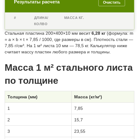
Результаты расчета
Очистить
#
ДЛИНА/
МАССА КГ.
КОЛВО
Стальная пластина 200×400×10 мм весит
6,28 кг
(формула: m
= a × b × t × 7,85 / 1000, где размеры в см). Плотность стали —
7,85 г/см³. На 1 м² листа 10 мм — 78,5 кг. Калькулятор ниже
считает массу пластин любого размера и толщины.
Масса 1 м² стального листа
по толщине
Толщина (мм)
Масса (кг/м²)
1
7,85
2
15,7
3
23,55