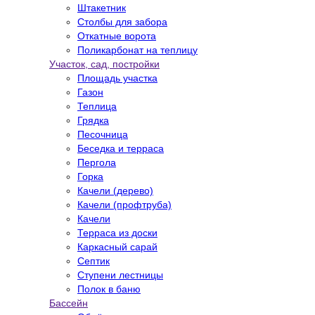
Штакетник
Столбы для забора
Откатные ворота
Поликарбонат на теплицу
Участок, сад, постройки
Площадь участка
Газон
Теплица
Грядка
Песочница
Беседка и терраса
Пергола
Горка
Качели (дерево)
Качели (профтруба)
Качели
Терраса из доски
Каркасный сарай
Септик
Ступени лестницы
Полок в баню
Бассейн