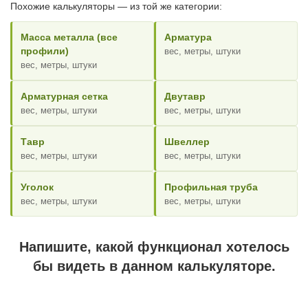
Похожие калькуляторы — из той же категории:
Масса металла (все
Арматура
профили)
вес, метры, штуки
вес, метры, штуки
Арматурная сетка
Двутавр
вес, метры, штуки
вес, метры, штуки
Тавр
Швеллер
вес, метры, штуки
вес, метры, штуки
Уголок
Профильная труба
вес, метры, штуки
вес, метры, штуки
Напишите, какой функционал хотелось
бы видеть в данном калькуляторе.