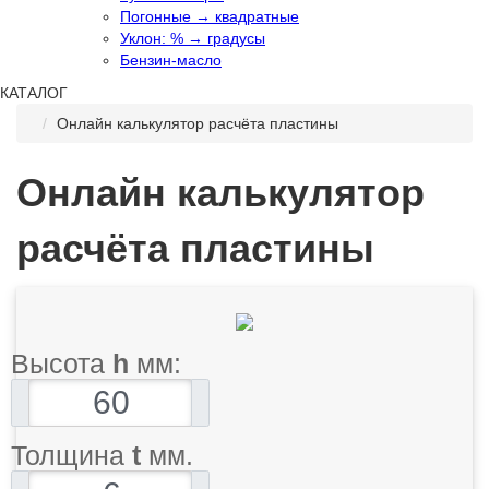
Погонные → квадратные
Уклон: % → градусы
Бензин-масло
КАТАЛОГ
Онлайн калькулятор расчёта пластины
Онлайн калькулятор
расчёта пластины
Высота
h
мм:
Толщина
t
мм.