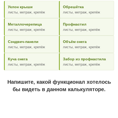
Уклон крыши
Обрешётка
листы, метраж, крепёж
листы, метраж, крепёж
Металлочерепица
Профнастил
листы, метраж, крепёж
листы, метраж, крепёж
Сэндвич-панели
Объём снега
листы, метраж, крепёж
листы, метраж, крепёж
Куча снега
Забор из профнастила
листы, метраж, крепёж
листы, метраж, крепёж
Напишите, какой функционал хотелось
бы видеть в данном калькуляторе.