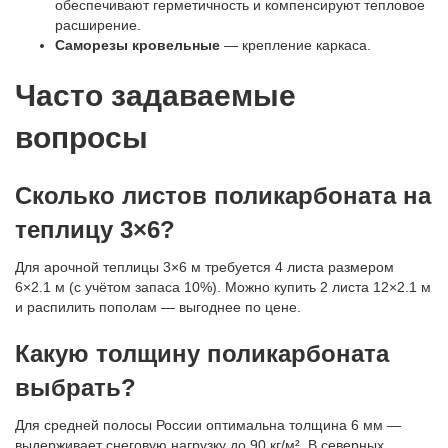
обеспечивают герметичность и компенсируют тепловое
расширение.
Саморезы кровельные
— крепление каркаса.
Часто задаваемые
вопросы
Сколько листов поликарбоната на
теплицу 3×6?
Для арочной теплицы 3×6 м требуется 4 листа размером
6×2.1 м (с учётом запаса 10%). Можно купить 2 листа 12×2.1 м
и распилить пополам — выгоднее по цене.
Какую толщину поликарбоната
выбрать?
Для средней полосы России оптимальна толщина 6 мм —
выдерживает снеговую нагрузку до 90 кг/м². В северных