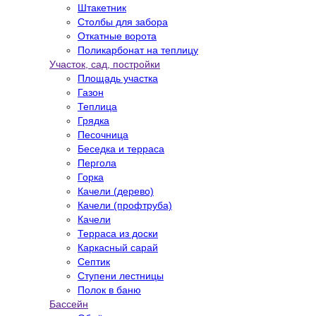
Штакетник
Столбы для забора
Откатные ворота
Поликарбонат на теплицу
Участок, сад, постройки
Площадь участка
Газон
Теплица
Грядка
Песочница
Беседка и терраса
Пергола
Горка
Качели (дерево)
Качели (профтруба)
Качели
Терраса из доски
Каркасный сарай
Септик
Ступени лестницы
Полок в баню
Бассейн