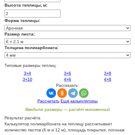
Высота теплицы, м:
Форма теплицы:
Размер листа:
Толщина поликарбоната:
Типовые размеры теплиц:
3×4
3×6
3×8
3×10
4×6
4×8
Рассказать:
Рассчитать
Ещё калькуляторы
Введите размеры — расчёт мгновенный
Результат расчёта
Калькулятор поликарбоната на теплицу рассчитывает
количество листов (6 м и 12 м), площадь покрытия, погонаж