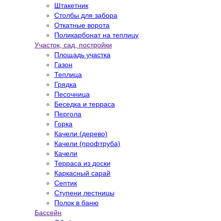
Штакетник
Столбы для забора
Откатные ворота
Поликарбонат на теплицу
Участок, сад, постройки
Площадь участка
Газон
Теплица
Грядка
Песочница
Беседка и терраса
Пергола
Горка
Качели (дерево)
Качели (профтруба)
Качели
Терраса из доски
Каркасный сарай
Септик
Ступени лестницы
Полок в баню
Бассейн