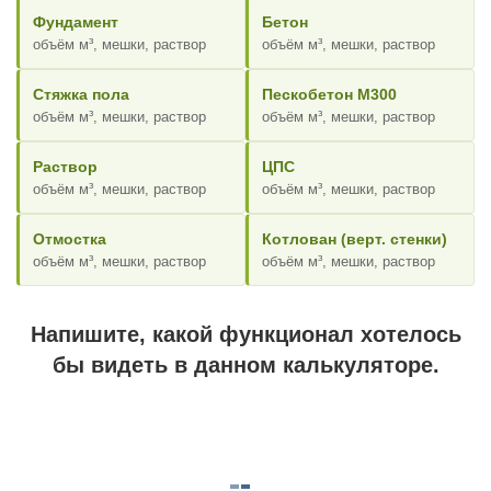
Фундамент
Бетон
объём м³, мешки, раствор
объём м³, мешки, раствор
Стяжка пола
Пескобетон М300
объём м³, мешки, раствор
объём м³, мешки, раствор
Раствор
ЦПС
объём м³, мешки, раствор
объём м³, мешки, раствор
Отмостка
Котлован (верт. стенки)
объём м³, мешки, раствор
объём м³, мешки, раствор
Напишите, какой функционал хотелось
бы видеть в данном калькуляторе.