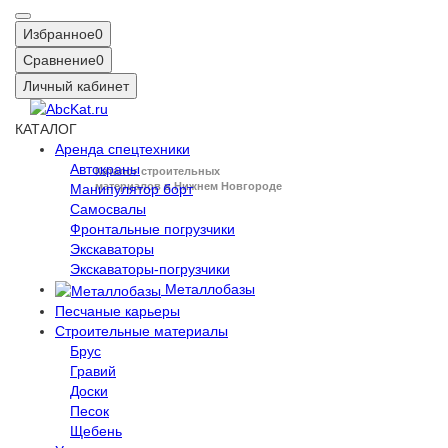
Избранное
0
Сравнение
0
Личный кабинет
КАТАЛОГ
Аренда спецтехники
Автокраны
Каталог строительных
материалов в Нижнем Новгороде
Манипулятор борт
Самосвалы
Фронтальные погрузчики
Экскаваторы
Экскаваторы-погрузчики
Металлобазы
Песчаные карьеры
Строительные материалы
Брус
Гравий
Доски
Песок
Щебень