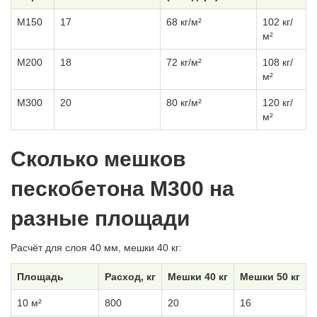
М150
17
68 кг/м²
102 кг/
м²
М200
18
72 кг/м²
108 кг/
м²
М300
20
80 кг/м²
120 кг/
м²
Сколько мешков
пескобетона М300 на
разные площади
Расчёт для слоя 40 мм, мешки 40 кг:
Площадь
Расход, кг
Мешки 40 кг
Мешки 50 кг
10 м²
800
20
16