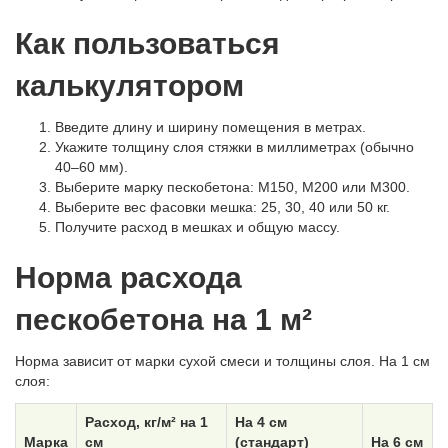
Как пользоваться
калькулятором
Введите длину и ширину помещения в метрах.
Укажите толщину слоя стяжки в миллиметрах (обычно
40–60 мм).
Выберите марку пескобетона: М150, М200 или М300.
Выберите вес фасовки мешка: 25, 30, 40 или 50 кг.
Получите расход в мешках и общую массу.
Норма расхода
пескобетона на 1 м²
Норма зависит от марки сухой смеси и толщины слоя. На 1 см
слоя:
Расход, кг/м² на 1
На 4 см
Марка
см
(стандарт)
На 6 см