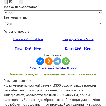
Марка пескобетона:
Вес мешка, кг:
Готовые пресеты:
Комната 20м² · 40мм
Квартира 60м² · 50мм
Гараж 30м² · 60мм
Кухня 12м² · 50мм
Рассказать:
Рассчитать
Ещё калькуляторы
Введите размеры и параметры — расчёт мгновенный
Результат расчёта
Калькулятор полусухой стяжки М300 рассчитывает
расход
пескобетона
для устройства пола: общая масса в
килограммах, количество мешков 25/30/40/50 кг, объём
раствора в м³ и расход фиброволокна. Подходит для расчёта
по любому помещению — от прихожей до квартиры и гаража.