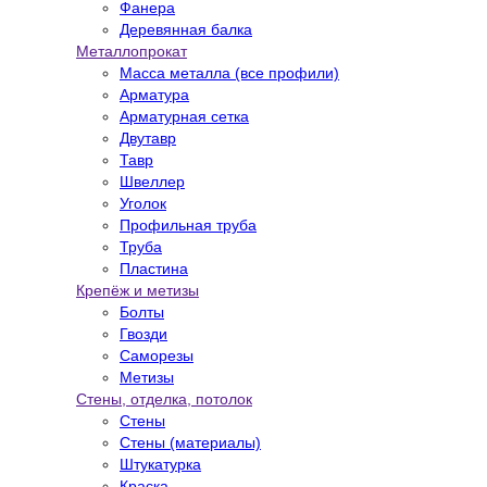
Фанера
Деревянная балка
Металлопрокат
Масса металла (все профили)
Арматура
Арматурная сетка
Двутавр
Тавр
Швеллер
Уголок
Профильная труба
Труба
Пластина
Крепёж и метизы
Болты
Гвозди
Саморезы
Метизы
Стены, отделка, потолок
Стены
Стены (материалы)
Штукатурка
Краска