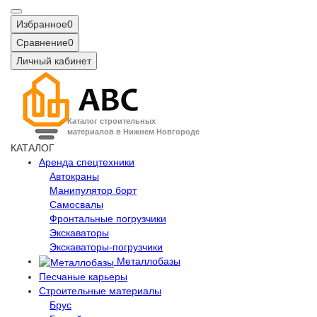
Избранное
0
Сравнение
0
Личный кабинет
Каталог строительных
материалов в Нижнем Новгороде
КАТАЛОГ
Аренда спецтехники
Автокраны
Манипулятор борт
Самосвалы
Фронтальные погрузчики
Экскаваторы
Экскаваторы-погрузчики
Металлобазы
Песчаные карьеры
Строительные материалы
Брус