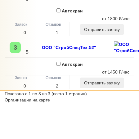
Автокран
от 1800 ₽/час
Отправить заявку
0
1
3
ООО "СтройСпецТех-52"
5
Автокран
от 1450 ₽/час
Отправить заявку
0
2
Показано с 1 по 3 из 3 (всего 1 страниц)
Организации на карте