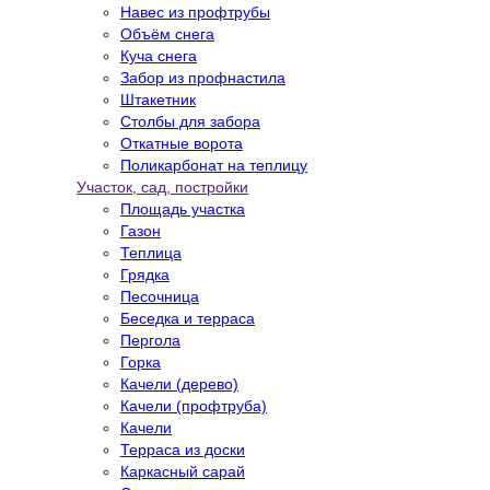
Навес из профтрубы
Объём снега
Куча снега
Забор из профнастила
Штакетник
Столбы для забора
Откатные ворота
Поликарбонат на теплицу
Участок, сад, постройки
Площадь участка
Газон
Теплица
Грядка
Песочница
Беседка и терраса
Пергола
Горка
Качели (дерево)
Качели (профтруба)
Качели
Терраса из доски
Каркасный сарай