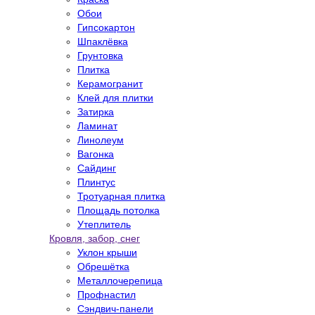
Обои
Гипсокартон
Шпаклёвка
Грунтовка
Плитка
Керамогранит
Клей для плитки
Затирка
Ламинат
Линолеум
Вагонка
Сайдинг
Плинтус
Тротуарная плитка
Площадь потолка
Утеплитель
Кровля, забор, снег
Уклон крыши
Обрешётка
Металлочерепица
Профнастил
Сэндвич-панели