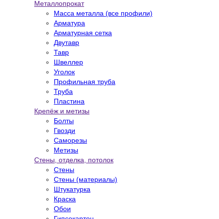
Металлопрокат
Масса металла (все профили)
Арматура
Арматурная сетка
Двутавр
Тавр
Швеллер
Уголок
Профильная труба
Труба
Пластина
Крепёж и метизы
Болты
Гвозди
Саморезы
Метизы
Стены, отделка, потолок
Стены
Стены (материалы)
Штукатурка
Краска
Обои
Гипсокартон