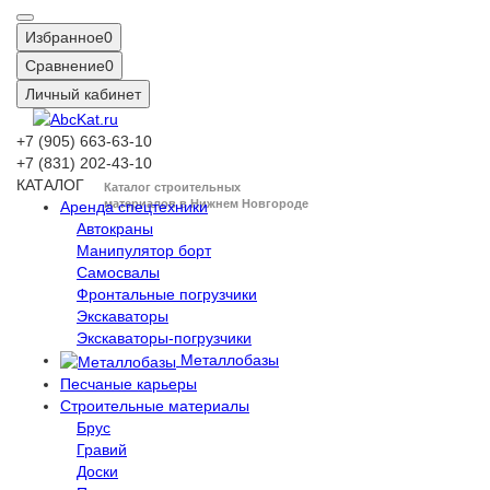
Избранное
0
Сравнение
0
Личный кабинет
+7 (905) 663-63-10
+7 (831) 202-43-10
КАТАЛОГ
Каталог строительных
материалов в Нижнем Новгороде
Аренда спецтехники
Автокраны
Манипулятор борт
Самосвалы
Фронтальные погрузчики
Экскаваторы
Экскаваторы-погрузчики
Металлобазы
Песчаные карьеры
Строительные материалы
Брус
Гравий
Доски