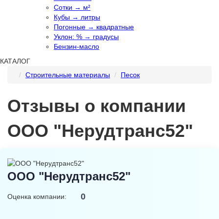
Сотки → м²
Кубы → литры
Погонные → квадратные
Уклон: % → градусы
Бензин-масло
КАТАЛОГ
Строительные материалы
Песок
Отзывы о компании
ООО "Нерудтранс52"
ООО "Нерудтранс52"
0
Оценка компании: