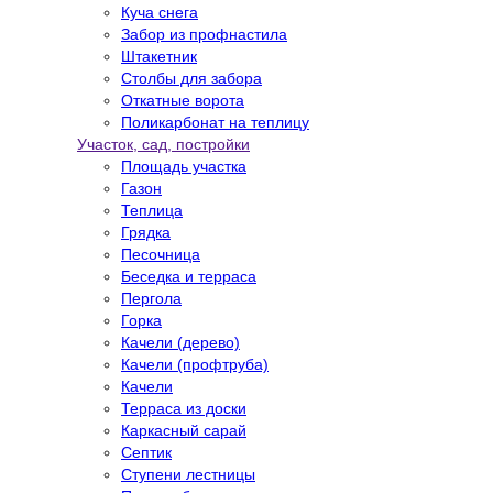
Куча снега
Забор из профнастила
Штакетник
Столбы для забора
Откатные ворота
Поликарбонат на теплицу
Участок, сад, постройки
Площадь участка
Газон
Теплица
Грядка
Песочница
Беседка и терраса
Пергола
Горка
Качели (дерево)
Качели (профтруба)
Качели
Терраса из доски
Каркасный сарай
Септик
Ступени лестницы