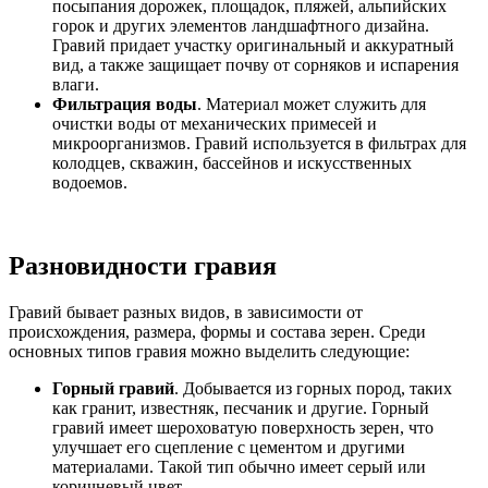
посыпания дорожек, площадок, пляжей, альпийских
горок и других элементов ландшафтного дизайна.
Гравий придает участку оригинальный и аккуратный
вид, а также защищает почву от сорняков и испарения
влаги.
Фильтрация воды
. Материал может служить для
очистки воды от механических примесей и
микроорганизмов. Гравий используется в фильтрах для
колодцев, скважин, бассейнов и искусственных
водоемов.
Разновидности гравия
Гравий бывает разных видов, в зависимости от
происхождения, размера, формы и состава зерен. Среди
основных типов гравия можно выделить следующие:
Горный гравий
. Добывается из горных пород, таких
как гранит, известняк, песчаник и другие. Горный
гравий имеет шероховатую поверхность зерен, что
улучшает его сцепление с цементом и другими
материалами. Такой тип обычно имеет серый или
коричневый цвет.