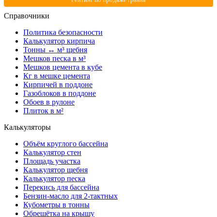
Справочники
Политика безопасности
Калькулятор кирпича
Тонны ↔ м³ щебня
Мешков песка в м³
Мешков цемента в кубе
Кг в мешке цемента
Кирпичей в поддоне
Газоблоков в поддоне
Обоев в рулоне
Плиток в м²
Калькуляторы
Объём круглого бассейна
Калькулятор стен
Площадь участка
Калькулятор щебня
Калькулятор песка
Перекись для бассейна
Бензин-масло для 2-тактных
Кубометры в тонны
Обрешётка на крышу