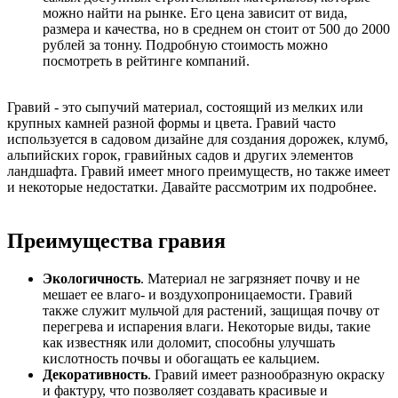
можно найти на рынке. Его цена зависит от вида,
размера и качества, но в среднем он стоит от 500 до 2000
рублей за тонну. Подробную стоимость можно
посмотреть в рейтинге компаний.
Гравий - это сыпучий материал, состоящий из мелких или
крупных камней разной формы и цвета. Гравий часто
используется в садовом дизайне для создания дорожек, клумб,
альпийских горок, гравийных садов и других элементов
ландшафта. Гравий имеет много преимуществ, но также имеет
и некоторые недостатки. Давайте рассмотрим их подробнее.
Преимущества гравия
Экологичность
. Материал не загрязняет почву и не
мешает ее влаго- и воздухопроницаемости. Гравий
также служит мульчой для растений, защищая почву от
перегрева и испарения влаги. Некоторые виды, такие
как известняк или доломит, способны улучшать
кислотность почвы и обогащать ее кальцием.
Декоративность
. Гравий имеет разнообразную окраску
и фактуру, что позволяет создавать красивые и