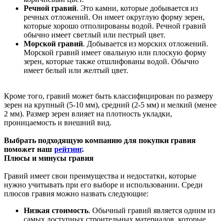
Речной гравий
. Это камни, которые добывается из
речных отложений. Он имеет округлую форму зерен,
которые хорошо отполированы водой. Речной гравий
обычно имеет светлый или пестрый цвет.
Морской гравий
. Добывается из морских отложений.
Морской гравий имеет овальную или плоскую форму
зерен, которые также отшлифованы водой. Обычно
имеет белый или желтый цвет.
Кроме того, гравий может быть классифицирован по размеру
зерен на крупный (5-10 мм), средний (2-5 мм) и мелкий (менее
2 мм). Размер зерен влияет на плотность укладки,
проницаемость и внешний вид.
Выбрать подходящую компанию для покупки гравия
поможет наш
рейтинг
.
Плюсы и минусы гравия
Гравий имеет свои преимущества и недостатки, которые
нужно учитывать при его выборе и использовании. Среди
плюсов гравия можно назвать следующие:
Низкая стоимость
. Обычный гравий является одним из
самых доступных строительных материалов, которые