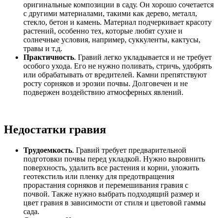
оригинальные композиции в саду. Он хорошо сочетается
с другими материалами, такими как дерево, металл,
стекло, бетон и камень. Материал подчеркивает красоту
растений, особенно тех, которые любят сухие и
солнечные условия, например, суккуленты, кактусы,
травы и т.д.
Практичность
. Гравий легко укладывается и не требует
особого ухода. Его не нужно поливать, стричь, удобрять
или обрабатывать от вредителей. Камни препятствуют
росту сорняков и эрозии почвы. Долговечен и не
подвержен воздействию атмосферных явлений.
Недостатки гравия
Трудоемкость
. Гравий требует предварительной
подготовки почвы перед укладкой. Нужно выровнить
поверхность, удалить все растения и корни, уложить
геотекстиль или пленку для предотвращения
прорастания сорняков и перемешивания гравия с
почвой. Также нужно выбрать подходящий размер и
цвет гравия в зависимости от стиля и цветовой гаммы
сада.