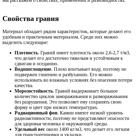
мы расскажем о свойствах, применении и разновидностях.
Свойства гравия
Материал обладает рядом характеристик, которые делают его
удобным и практичным материалом. Среди них можно
выделить следующие:
Плотность
. Гравий имеет плотность около 2,6-2,7 т/м3,
что делает его достаточно тяжелым и устойчивым к
сдвигам и оседанию.
Водопоглощение
. Плохо впитывает воду, поэтому не
подвержен гниению и разбуханию. Его можно
использовать во влажных условиях без опасения потери
качества.
Морозостойкость
. Гравий выдерживает большое
количество циклов замораживания и размораживания
без разрушения. Это позволяет ему сохранять свою
форму и цвет при низких температурах.
Радиационный фон
. Камни имеют низкий уровень
радиоактивности, поэтому не представляют опасности
для здоровья человека и окружающей среды.
Удельный вес
около 1400 кг/м3, что делает его легким
для транспортировки и укладки.