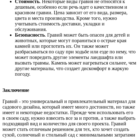
Стоимость
. Некоторые виды гравия не относятся к
дешевым, особенно если речь идет о качественном и
красивом гравии. Цена зависит от его вида, размера,
цвета и места производства. Кроме того, нужно
учитывать стоимость доставки, укладки и
обслуживания.
Безопасность
. Гравий может быть опасен для детей и
животных, которые могут пораниться о острые края
камней или проглотить их. Он также может
разбрасываться по саду при ходьбе или езде по нему, что
может повредить другие элементы ландшафта или
вызвать травмы. Камень может нагреваться сильнее, чем
другие материалы, что создает дискомфорт в жаркую
погоду.
Заключение
Гравий - это универсальный и привлекательный материал для
садового дизайна, который имеет много достоинств, но также
имеет и некоторые недостатки. Прежде чем использовать его
в своем саду, нужно взвесить все за и против, а также выбрать
подходящий вид и количество для своего проекта. Гравий
может стать отличным решением для тех, кто хочет создать
сухой, солнечный и стильный сад с минимальными затратами