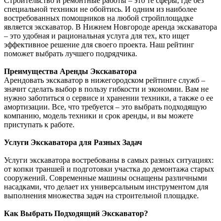
Строительство и ремонтные работы – это те сферы, где без
специальной техники не обойтись. И одним из наиболее
востребованных помощников на любой стройплощадке
является экскаватор. В Нижнем Новгороде аренда экскаватора
– это удобная и рациональная услуга для тех, кто ищет
эффективное решение для своего проекта. Наш рейтинг
поможет выбрать лучшего подрядчика.
Преимущества Аренды Экскаватора
Арендовать экскаватор в нижегородском рейтинге служб –
значит сделать выбор в пользу гибкости и экономии. Вам не
нужно заботиться о сервисе и хранении техники, а также о ее
амортизации. Все, что требуется – это выбрать подходящую
компанию, модель техники и срок аренды, и вы можете
приступать к работе.
Услуги Экскаватора для Разных Задач
Услуги экскаватора востребованы в самых разных ситуациях:
от копки траншей и подготовки участка до демонтажа старых
сооружений. Современные машины оснащены различными
насадками, что делает их универсальным инструментом для
выполнения множества задач на строительной площадке.
Как Выбрать Подходящий Экскаватор?