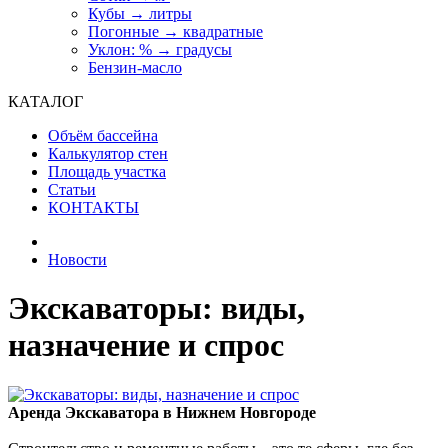
Кубы → литры
Погонные → квадратные
Уклон: % → градусы
Бензин-масло
КАТАЛОГ
Объём бассейна
Калькулятор стен
Площадь участка
Статьи
КОНТАКТЫ
Новости
Экскаваторы: виды,
назначение и спрос
Аренда Экскаватора в Нижнем Новгороде