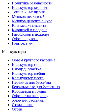
Политика безопасности
Калькулятор кирпича
Тонны ↔ м³ щебня
Мешков песка в м³
Мешков цемента в кубе
Кг в мешке цемента
Кирпичей в поддоне
Газоблоков в поддоне
Обоев в рулоне
Плиток в м²
Калькуляторы
Объём круглого бассейна
Калькулятор стен
Площадь участка
Калькулятор щебня
Калькулятор песка
Перекись для бассейна
Бензин-масло для 2-тактных
Кубометры в тонны
Обрешётка на крышу
Хлор для бассейна
Стяжка пола
Отсев