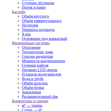
Ступени лестницы
Полок в баню
Бассейн
Объём круглого
Объём прямоугольного
Подогрев
Перекись водорода
Хлор
Основание под каркасный
Инженерные системы
Отопление
Теплопотери дома
Секции радиатора
Мощность кондиционера
Сечение кабеля
Питание LED-ленты
Площадь воздуховодов
Вода в трубе
Объём колодца
Объём бочки
Заземление
Расширительный бак
Конвертеры и прочее
м³ → тонны
Сотки → м²